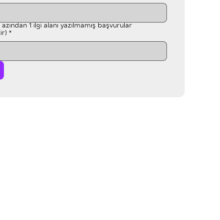
en azından 1 ilgi alanı yazılmamış başvurular
ir)
*