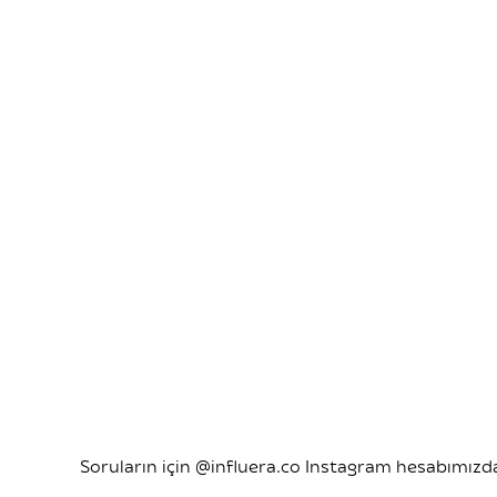
Soruların için @influera.co Instagram hesabımızdan