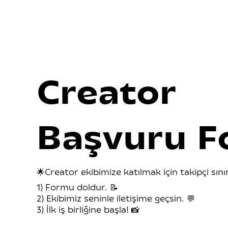
Creator
Başvuru 
🌟Creator ekibimize katılmak için takipçi sını
1) Formu doldur. 📝
2) Ekibimiz seninle iletişime geçsin. 💬
3) İlk iş birliğine başla! 📸