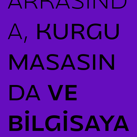
ARKASIND
A,
KURGU
MASASIN
DA
VE
BİLGİSAYA