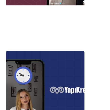
Micro Creator ile Hesap
Yönetimi