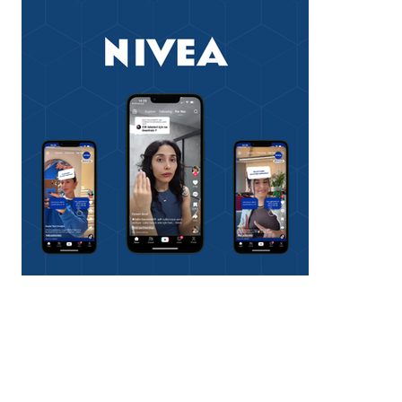
Luminous630 Crash
Test