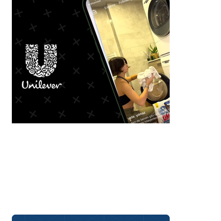
Unilever Always-On