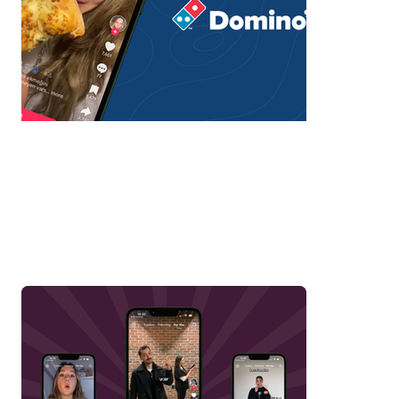
Bol İletişimi Brand
Association Campaign