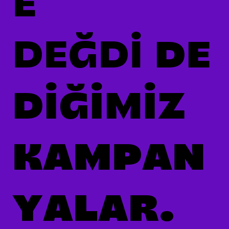
E
DEĞDİ
DE
DİĞİMİZ
KAMPAN
YALAR.