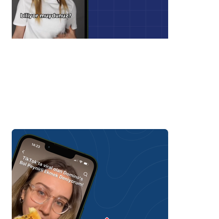
Insta360 Performance
Campaign