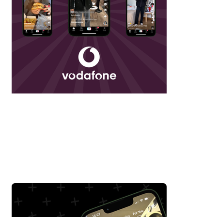
Always-On Creator
Squad Campaign