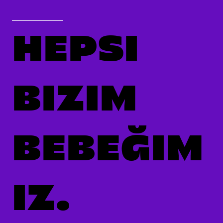
HEPSI
BIZIM
BEBEĞIM
IZ.