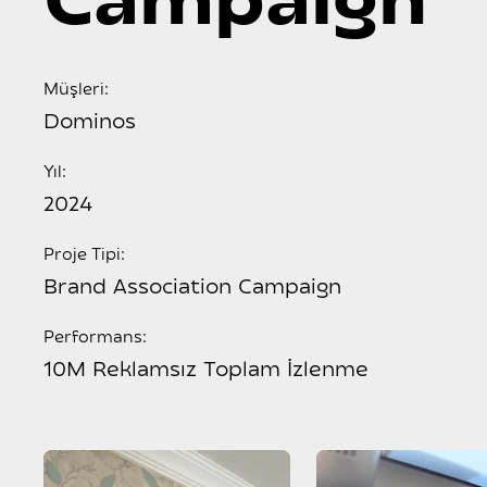
Campaign
Müşleri:
Dominos
Yıl:
2024
Proje Tipi:
Brand Association Campaign
Performans:
10M Reklamsız Toplam İzlenme