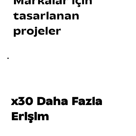
Markalar için
tasarlanan
projeler
x30 Daha Fazla
Erişim