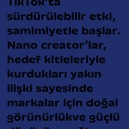
TikTok’ta
sürdürülebilir etki,
samimiyetle başlar.
Nano creator’lar,
hedef kitleleriyle
kurdukları yakın
ilişki sayesinde
markalar için doğal
görünürlükve güçlü