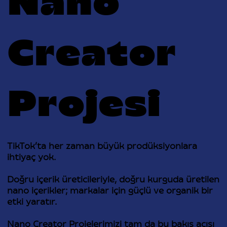
Nano
Creator
Projesi
TikTok’ta her zaman büyük prodüksiyonlara
ihtiyaç yok.
Doğru içerik üreticileriyle, doğru kurguda üretilen
nano içerikler; markalar için güçlü ve organik bir
etki yaratır.
Nano Creator Projelerimizi tam da bu bakış açısı