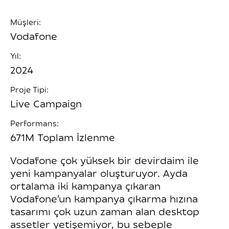
Müşleri:
Vodafone
Yıl:
2024
Proje Tipi:
Live Campaign
Performans:
671M Toplam İzlenme
Vodafone çok yüksek bir devirdaim ile
yeni kampanyalar oluşturuyor. Ayda
ortalama iki kampanya çıkaran
Vodafone’un kampanya çıkarma hızına
tasarımı çok uzun zaman alan desktop
assetler yetişemiyor, bu sebeple