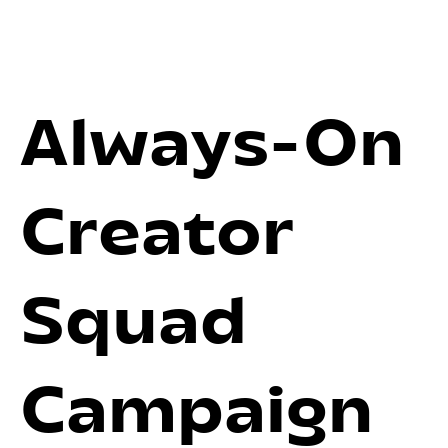
Always-On
Creator
Squad
Campaign