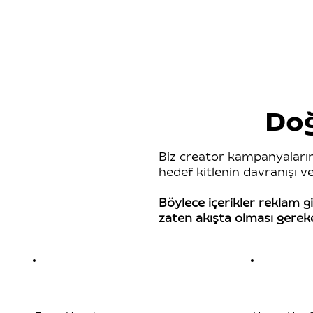
Doğ
Biz creator kampanyaların
hedef kitlenin davranışı 
Böylece içerikler reklam gib
zaten akışta olması gereken