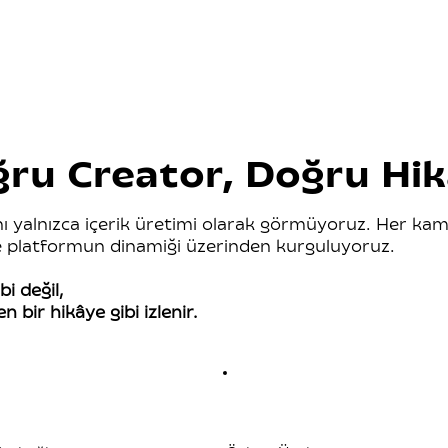
ru Creator, Doğru Hi
ı yalnızca içerik üretimi olarak görmüyoruz. Her ka
ve platformun dinamiği üzerinden kurguluyoruz.
i değil,
 bir hikâye gibi izlenir.