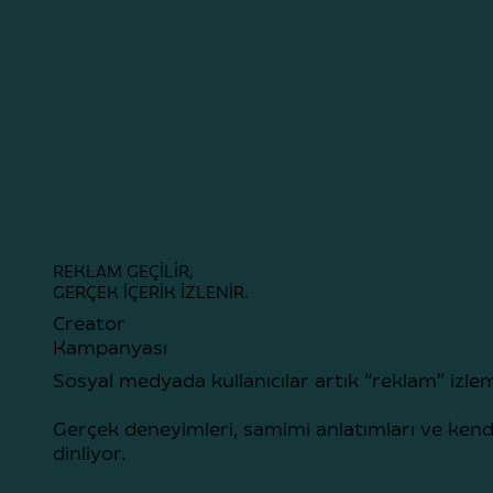
REKLAM GEÇİLİR,
GERÇEK İÇERİK İZLENİR.
Creator
Kampanyası
Sosyal medyada kullanıcılar artık “reklam” izle
Gerçek deneyimleri, samimi anlatımları ve kend
dinliyor.