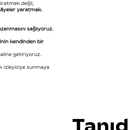
üretmek değil,
kâyeler yaratmak.
azanmasını sağlıyoruz.
inin kendinden bir
aline getiriyoruz.
k izleyiciye sunmaya
Tanıd