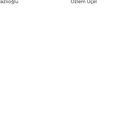
azlıoğlu
Özlem Üçel