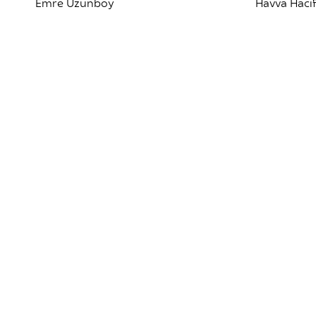
Emre Uzunboy
Havva Hacıf