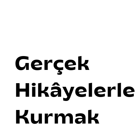
Gerçek
Hikâyelerl
Kurmak