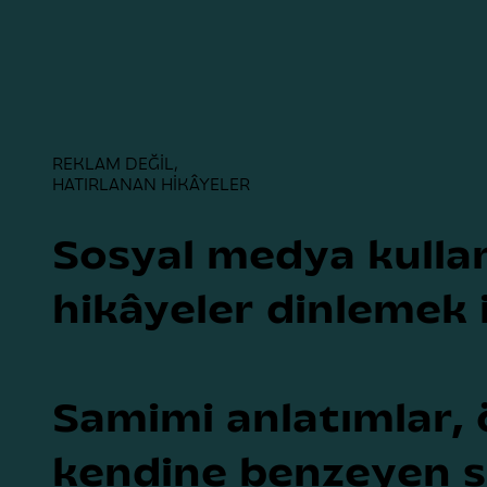
REKLAM DEĞİL,
HATIRLANAN HİKÂYELER
Sosyal medya kullan
hikâyeler dinlemek i
Samimi anlatımlar,
kendine benzeyen se