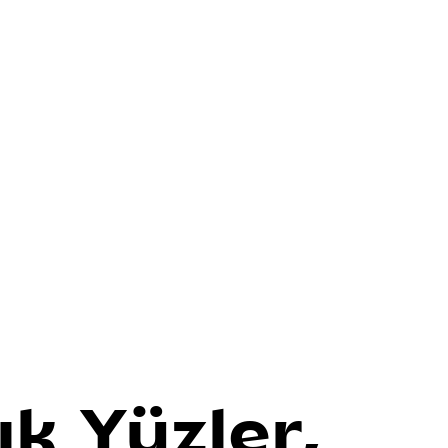
ık Yüzler,