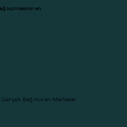
bağ kurmasının en
e Gerçek Bağ Kuran Markalar