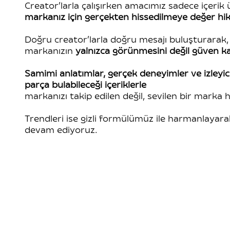
Creator’larla çalışırken amacımız sadece içerik 
markanız için gerçekten hissedilmeye değer hi
Doğru creator’larla doğru mesajı buluşturarak,
markanızın
yalnızca görünmesini değil güven k
Samimi anlatımlar, gerçek deneyimler ve izleyic
parça bulabileceği içeriklerle
markanızı takip edilen değil, sevilen bir marka h
Trendleri ise gizli formülümüz ile harmanlayara
devam ediyoruz.